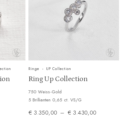
ection
Ringe
UP Collection
ion
Ring Up Collection
750 Weiss-Gold
5 Brillianten 0,65 ct. VS/G
€
3.350,00
–
€
3.430,00