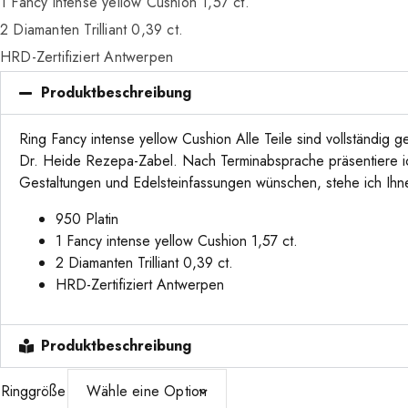
1 Fancy intense yellow Cushion 1,57 ct.
2 Diamanten Trilliant 0,39 ct.
HRD-Zertifiziert Antwerpen
Produktbeschreibung
Ring Fancy intense yellow Cushion Alle Teile sind vollständi
Dr. Heide Rezepa-Zabel. Nach Terminabsprache präsentiere ich 
Gestaltungen und Edelsteinfassungen wünschen, stehe ich Ihne
950 Platin
1 Fancy intense yellow Cushion 1,57 ct.
2 Diamanten Trilliant 0,39 ct.
HRD-Zertifiziert Antwerpen
Produktbeschreibung
Ringgröße