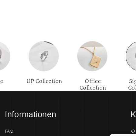
ge
UP Collection
Office
Si
Collection
Co
Informationen
K
FAQ