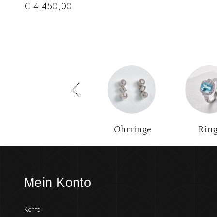
€
4.450,00
Halsketten
Ohrringe
Rin
Mein Konto
Konto