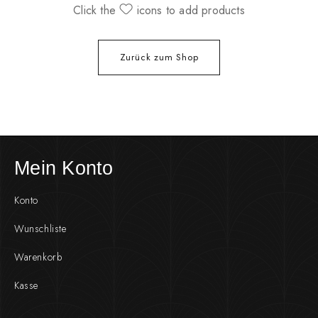
Click the
icons to add products
Zurück zum Shop
Mein Konto
Konto
Wunschliste
Warenkorb
Kasse