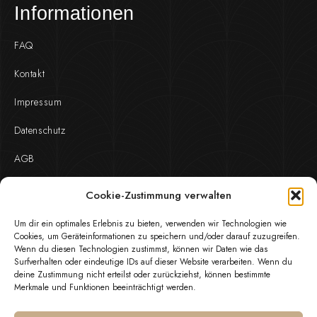
Informationen
FAQ
Kontakt
Impressum
Datenschutz
AGB
Cookie-Zustimmung verwalten
Kontakt
Um dir ein optimales Erlebnis zu bieten, verwenden wir Technologien wie
Fanny-Zobel-Straße 11, D-12435 Berlin
Cookies, um Geräteinformationen zu speichern und/oder darauf zuzugreifen.
Wenn du diesen Technologien zustimmst, können wir Daten wie das
Surfverhalten oder eindeutige IDs auf dieser Website verarbeiten. Wenn du
Mon - Fri: 10:00 - 18:00
deine Zustimmung nicht erteilst oder zurückziehst, können bestimmte
Merkmale und Funktionen beeinträchtigt werden.
info@hrz-jewels.com