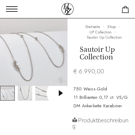
Startseite
Shop
UP Collection
Sautoir Up Collection
Sautoir Up
Collection
€
6.990,00
750 Weiss-Gold
11 Brillianten 0,17 ct. VS/G
DM Ankerkette Karabiner
Produktbeschreibun
g