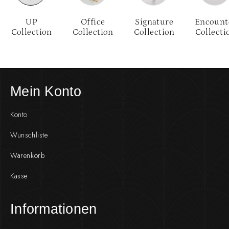
UP
Office
Signature
Encount
Collection
Collection
Collection
Collecti
Mein Konto
Konto
Wunschliste
Warenkorb
Kasse
Informationen