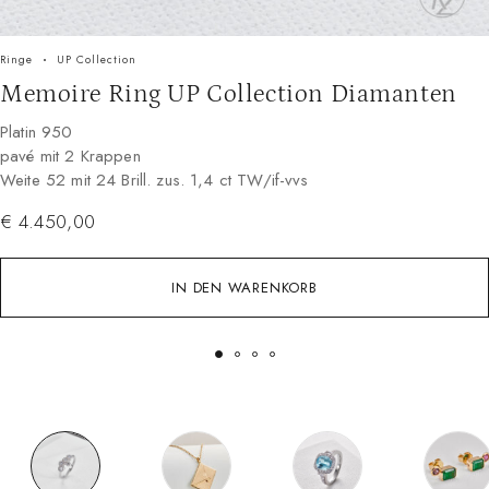
Ringe
UP Collection
Memoire Ring UP Collection Diamanten
Platin 950
pavé mit 2 Krappen
Weite 52 mit 24 Brill. zus. 1,4 ct TW/if-vvs
€
4.450,00
IN DEN WARENKORB