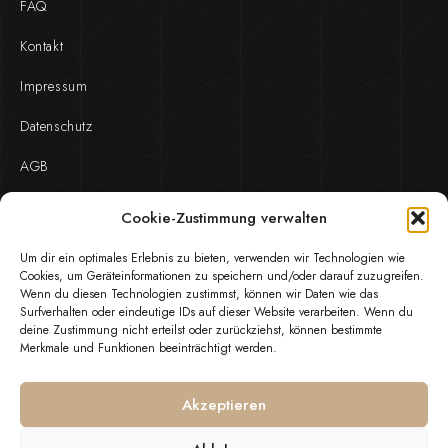
FAQ
Kontakt
Impressum
Datenschutz
AGB
Cookie-Zustimmung verwalten
Kontakt
Um dir ein optimales Erlebnis zu bieten, verwenden wir Technologien wie
Fanny-Zobel-Straße 11, D-12435 Berlin
Cookies, um Geräteinformationen zu speichern und/oder darauf zuzugreifen.
Wenn du diesen Technologien zustimmst, können wir Daten wie das
Surfverhalten oder eindeutige IDs auf dieser Website verarbeiten. Wenn du
Mon - Fri: 10:00 - 18:00
deine Zustimmung nicht erteilst oder zurückziehst, können bestimmte
Merkmale und Funktionen beeinträchtigt werden.
info@hrz-jewels.com
Akzeptieren