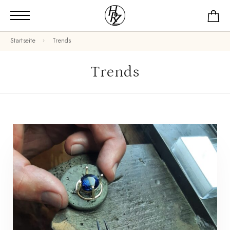
Startseite
Trends
Trends